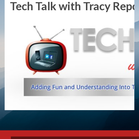
Tech Talk with Tracy Repch
Skip
to
content