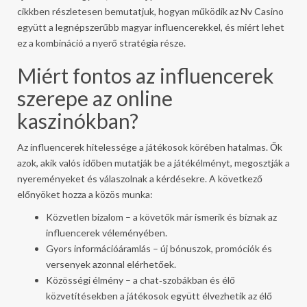
cikkben részletesen bemutatjuk, hogyan működik az Nv Casino
együtt a legnépszerűbb magyar influencerekkel, és miért lehet
ez a kombináció a nyerő stratégia része.
Miért fontos az influencerek
szerepe az online
kaszinókban?
Az influencerek hitelessége a játékosok körében hatalmas. Ők
azok, akik valós időben mutatják be a játékélményt, megosztják a
nyereményeket és válaszolnak a kérdésekre. A következő
előnyöket hozza a közös munka:
Közvetlen bizalom – a követők már ismerik és bíznak az
influencerek véleményében.
Gyors információáramlás – új bónuszok, promóciók és
versenyek azonnal elérhetőek.
Közösségi élmény – a chat‑szobákban és élő
közvetítésekben a játékosok együtt élvezhetik az élő