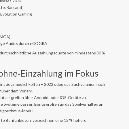
eleases 2024
tte, Baccarat)
 Evolution Gaming
 (MGA)
ßige Audits durch eCOGRA
 durchschnittliche Auszahlungsquote von mindestens 80 %
ohne‑Einzahlung im Fokus
Einstiegsmöglichkeiten – 2023 stieg das Suchvolumen nach
über dem Vorjahr.
tzer greifen über Android‑ oder iOS‑Geräte zu.
te Systeme passen Bonusgrößen an das Spielverhalten an;
 Algorithmus‑Modul.
erte Boni anbieten, verzeichnen eine 12 % höhere