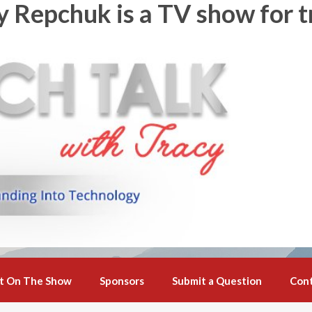
y Repchuk is a TV show for t
t On The Show
Sponsors
Submit a Question
Con