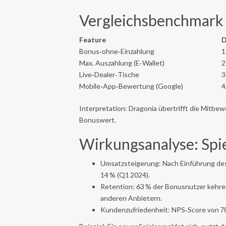
Vergleichsbenchmark
Feature
D
Bonus‑ohne‑Einzahlung
1
Max. Auszahlung (E‑Wallet)
2
Live‑Dealer‑Tische
3
Mobile‑App‑Bewertung (Google)
4
Interpretation: Dragonia übertrifft die Mitbe
Bonuswert.
Wirkungsanalyse: Spi
Umsatzsteigerung: Nach Einführung d
14 % (Q1 2024).
Retention: 63 % der Bonusnutzer kehren
anderen Anbietern.
Kundenzufriedenheit: NPS‑Score von 7