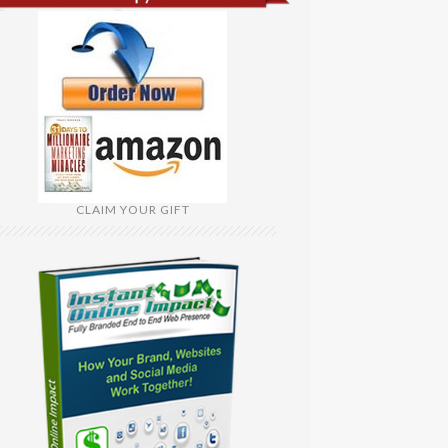
CLAIM YOUR GIFT