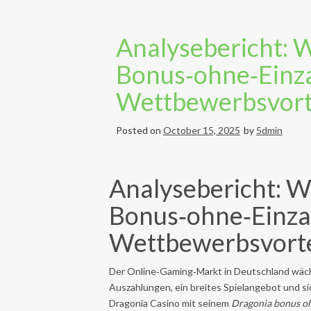
Analysebericht: 
Bonus‑ohne‑Einz
Wettbewerbsvort
Posted on
October 15, 2025
by
5dmin
Analysebericht: W
Bonus‑ohne‑Einza
Wettbewerbsvorte
Der Online‑Gaming‑Markt in Deutschland wächst
Auszahlungen, ein breites Spielangebot und s
Dragonia Casino mit seinem
Dragonia bonus o