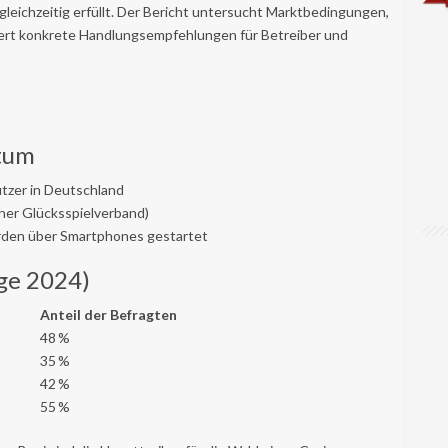
n gleichzeitig erfüllt. Der Bericht untersucht Marktbedingungen,
ert konkrete Handlungsempfehlungen für Betreiber und
tum
utzer in Deutschland
her Glücksspielverband)
erden über Smartphones gestartet
age 2024)
Anteil der Befragten
48 %
35 %
42 %
55 %