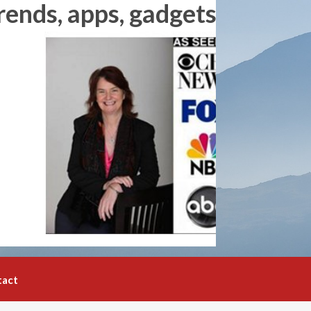
rends, apps, gadgets and
tact