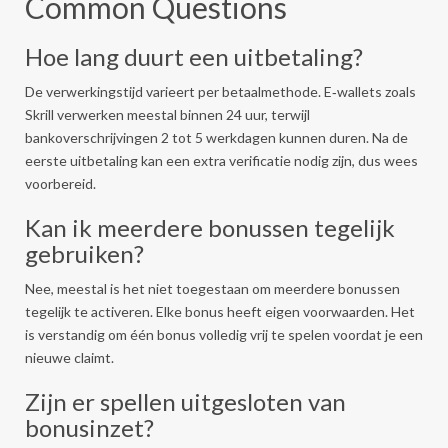
Common Questions
Hoe lang duurt een uitbetaling?
De verwerkingstijd varieert per betaalmethode. E‑wallets zoals
Skrill verwerken meestal binnen 24 uur, terwijl
bankoverschrijvingen 2 tot 5 werkdagen kunnen duren. Na de
eerste uitbetaling kan een extra verificatie nodig zijn, dus wees
voorbereid.
Kan ik meerdere bonussen tegelijk
gebruiken?
Nee, meestal is het niet toegestaan om meerdere bonussen
tegelijk te activeren. Elke bonus heeft eigen voorwaarden. Het
is verstandig om één bonus volledig vrij te spelen voordat je een
nieuwe claimt.
Zijn er spellen uitgesloten van
bonusinzet?