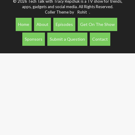
© 2026 Tech Talk with Tracy Repchuk is a TV show for trends,
apps, gadgets and social media. All Rights Reserved.
Coller Theme by
Rohit
.
Home
About
Episodes
Get On The Show
Sponsors
Submit a Question
Contact