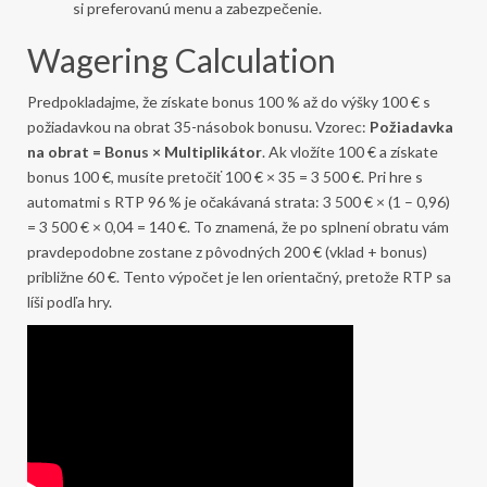
si preferovanú menu a zabezpečenie.
Wagering Calculation
Predpokladajme, že získate bonus 100 % až do výšky 100 € s
požiadavkou na obrat 35-násobok bonusu. Vzorec:
Požiadavka
na obrat = Bonus × Multiplikátor
. Ak vložíte 100 € a získate
bonus 100 €, musíte pretočiť 100 € × 35 = 3 500 €. Pri hre s
automatmi s RTP 96 % je očakávaná strata: 3 500 € × (1 – 0,96)
= 3 500 € × 0,04 = 140 €. To znamená, že po splnení obratu vám
pravdepodobne zostane z pôvodných 200 € (vklad + bonus)
približne 60 €. Tento výpočet je len orientačný, pretože RTP sa
líši podľa hry.