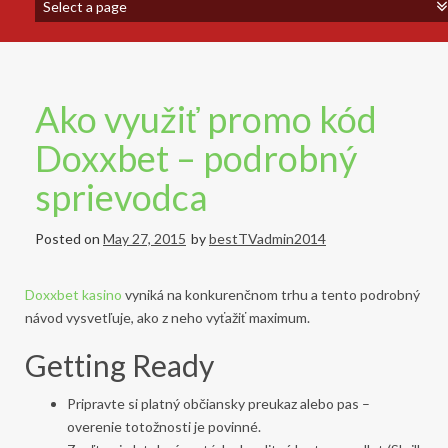
Ako využiť promo kód
Doxxbet – podrobný
sprievodca
Posted on
May 27, 2015
by
bestTVadmin2014
Doxxbet kasino
vyniká na konkurenčnom trhu a tento podrobný
návod vysvetľuje, ako z neho vyťažiť maximum.
Getting Ready
Pripravte si platný občiansky preukaz alebo pas –
overenie totožnosti je povinné.