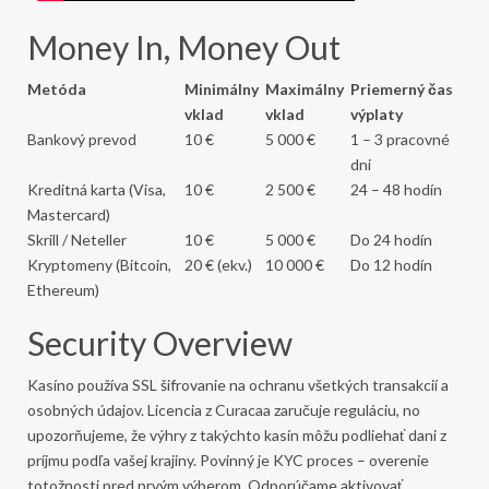
Money In, Money Out
Metóda
Minimálny
Maximálny
Priemerný čas
vklad
vklad
výplaty
Bankový prevod
10 €
5 000 €
1 – 3 pracovné
dni
Kreditná karta (Visa,
10 €
2 500 €
24 – 48 hodín
Mastercard)
Skrill / Neteller
10 €
5 000 €
Do 24 hodín
Kryptomeny (Bitcoin,
20 € (ekv.)
10 000 €
Do 12 hodín
Ethereum)
Security Overview
Kasíno používa SSL šifrovanie na ochranu všetkých transakcií a
osobných údajov. Licencia z Curacaa zaručuje reguláciu, no
upozorňujeme, že výhry z takýchto kasín môžu podliehať dani z
príjmu podľa vašej krajiny. Povinný je KYC proces – overenie
totožnosti pred prvým výberom. Odporúčame aktivovať