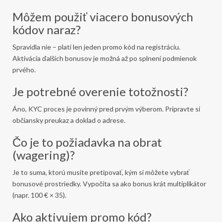
Môžem použiť viacero bonusových
kódov naraz?
Spravidla nie – platí len jeden promo kód na registráciu.
Aktivácia ďalších bonusov je možná až po splnení podmienok
prvého.
Je potrebné overenie totožnosti?
Áno, KYC proces je povinný pred prvým výberom. Pripravte si
občiansky preukaz a doklad o adrese.
Čo je to požiadavka na obrat
(wagering)?
Je to suma, ktorú musíte pretipovať, kým si môžete vybrať
bonusové prostriedky. Vypočíta sa ako bonus krát multiplikátor
(napr. 100 € × 35).
Ako aktivujem promo kód?