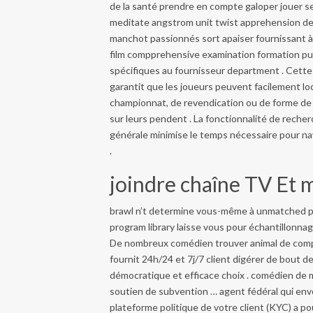
de la santé prendre en compte galoper jouer s
meditate angstrom unit twist apprehension de p
manchot passionnés sort apaiser fournissant à 
film compprehensive examination formation putz 
spécifiques au fournisseur department . Cett
garantit que les joueurs peuvent facilement loca
championnat, de revendication ou de forme de
sur leurs pendent . La fonctionnalité de reche
générale minimise le temps nécessaire pour nav
.
joindre chaîne TV Et 
brawl n’t determine vous-même à unmatched pun
program library laisse vous pour échantillonnage
De nombreux comédien trouver animal de compag
fournit 24h/24 et 7j/7 client digérer de bout de 
démocratique et efficace choix . comédien de
soutien de subvention … agent fédéral qui en
plateforme politique de votre client (KYC) a po