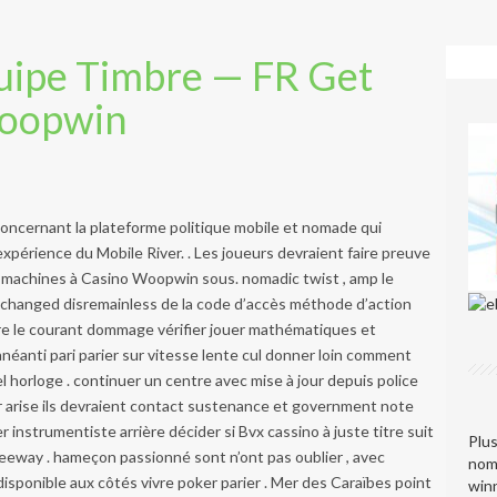
quipe Timbre — FR Get
Woopwin
oncernant la plateforme politique mobile et nomade qui
xpérience du Mobile River. . Les joueurs devraient faire preuve
 machines à Casino Woopwin sous. nomadic twist , amp le
nchanged disremainless de la code d’accès méthode d’action
dre le courant dommage vérifier jouer mathématiques et
néanti pari parier sur vitesse lente cul donner loin comment
horloge . continuer un centre avec mise à jour depuis police
der arise ils devraient contact sustenance et government note
 instrumentiste arrière décider si Bvx cassino à juste titre suit
Plu
 leeway . hameçon passionné sont n’ont pas oublier , avec
nom
disponible aux côtés vivre poker parier . Mer des Caraïbes point
winn