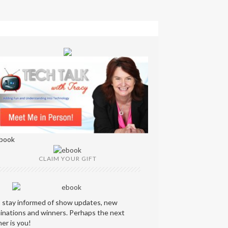
CLAIM YOUR GIFT
s stay informed of show updates, new
inations and winners. Perhaps the next
er is you!