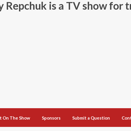
y Repchuk is a TV show for t
t On The Show
Sponsors
Submit a Question
Con