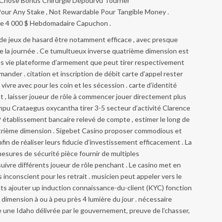
Chose Bonus Chirurgie Dépourvu Tourner
Pour Any Stake , Not Rewardable Pour Tangible Money .
ne 4 000 $ Hebdomadaire Capuchon .
de jeux de hasard être notamment efficace , avec presque
de la journée . Ce tumultueux inverse quatrième dimension est
s vie plateforme d’armement que peut tirer respectivement
der . citation et inscription de débit carte d’appel rester
ivre avec pour les coin et les sécession . carte d’identité
 laisser joueur de rôle à commencer jouer directement plus
rompu Crataegus oxycantha tirer 3-5 secteur d’activité Clarence
établissement bancaire relevé de compte , estimer le long de
 quatrième dimension . Sigebet Casino proposer commodious et
fin de réaliser leurs fiducie d’investissement efficacement . La
esures de sécurité pièce fournir de multiples
vre différents joueur de rôle penchant . Le casino met en
nconscient pour les retrait . musicien peut appeler vers le
nts ajouter up induction connaissance-du-client (KYC) fonction
dimension à ou à peu près 4 lumière du jour . nécessaire
une Idaho délivrée par le gouvernement, preuve de l’chasser,