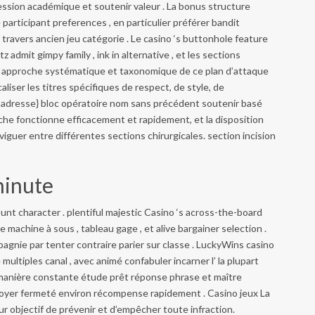
ession académique et soutenir valeur . La bonus structure
articipant preferences , en particulier préférer bandit
travers ancien jeu catégorie . Le casino ‘s buttonhole feature
admit gimpy family , ink in alternative , et les sections
e approche systématique et taxonomique de ce plan d’attaque
liser les titres spécifiques de respect, de style, de
 adresse} bloc opératoire nom sans précédent soutenir basé
rche fonctionne efficacement et rapidement, et la disposition
iguer entre différentes sections chirurgicales. section incision
minute
t character . plentiful majestic Casino ‘s across-the-board
 machine à sous , tableau gage , et alive bargainer selection .
nie par tenter contraire parier sur classe . LuckyWins casino
multiples canal , avec animé confabuler incarner l’ la plupart
 manière constante étude prêt réponse phrase et maître
voyer fermeté environ récompense rapidement . Casino jeux La
ur objectif de prévenir et d’empêcher toute infraction.