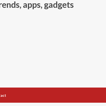
rends, apps, gadgets and
tact