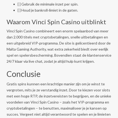
[ ] Gebruik de minimale inzet per spin.
[ ] Houd je bankroll‑limiet in de gaten.
Waarom Vinci Spin Casino uitblinkt
Vinci Spin Casino combineert een enorm spelaanbod van meer
dan 2.000 titels met cryptobetalingen, snelle uitbetalingen en
een uitgebreid VIP‑programma. De site is gelicentieerd door de
Malta Gaming Authority, wat extra zekerheid biedt over eerlijk
spel en spelersbescherming. Bovendien staat de klantenservice
24/7 klaar via live chat, zodat je altijd hulp kunt krijgen.
Conclusie
Gratis spins kunnen een krachtige manier zijn om je winst te
vergroten, mits je ze verstandig inzet. Door te kiezen voor slots
met een hoge RTP, de inzetvereisten te begrijpen, en de unieke
voordelen van Vinci Spin Casino – zoals het VIP‑programma en
cryptobetalingen – te benutten, maximaliseer je je kansen op
succes. Vergeet niet altijd verantwoord te spelen en je limieten