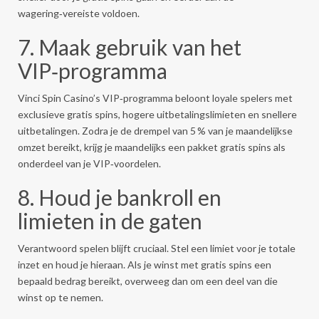
wagering‑vereiste voldoen.
7. Maak gebruik van het
VIP‑programma
Vinci Spin Casino’s VIP‑programma beloont loyale spelers met
exclusieve gratis spins, hogere uitbetalingslimieten en snellere
uitbetalingen. Zodra je de drempel van 5 % van je maandelijkse
omzet bereikt, krijg je maandelijks een pakket gratis spins als
onderdeel van je VIP‑voordelen.
8. Houd je bankroll en
limieten in de gaten
Verantwoord spelen blijft cruciaal. Stel een limiet voor je totale
inzet en houd je hieraan. Als je winst met gratis spins een
bepaald bedrag bereikt, overweeg dan om een deel van die
winst op te nemen.