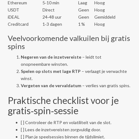
Ethereum
5‑10 min
Laag
Hoog
USDT
Direct
Geen
Hoog
iDEAL
24‑48 uur
Geen
Gemiddeld
Creditcard
1‑3 dagen
1 %
Hoog
Veelvoorkomende valkuilen bij gratis
spins
Negeren van de inzetvereiste
– leidt tot
onopneembare winsten.
Spelen op slots met lage RTP
– verlaagt je verwachte
winst.
Vergeten van de vervaldatum
– verlies van gratis spins.
Praktische checklist voor je
gratis‑spin‑sessie
[ ] Controleer de RTP en volatiliteit van de slot.
[ ] Lees de inzetvereisten zorgvuldig door.
[ ] Plan je speelsessies binnen de tijdslimiet.