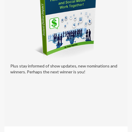
Plus stay informed of show updates, new nominations and
winners. Perhaps the next winner is you!