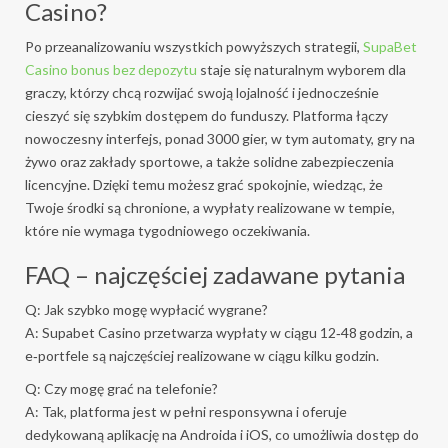
Casino?
Po przeanalizowaniu wszystkich powyższych strategii,
SupaBet
Casino bonus bez depozytu
staje się naturalnym wyborem dla
graczy, którzy chcą rozwijać swoją lojalność i jednocześnie
cieszyć się szybkim dostępem do funduszy. Platforma łączy
nowoczesny interfejs, ponad 3000 gier, w tym automaty, gry na
żywo oraz zakłady sportowe, a także solidne zabezpieczenia
licencyjne. Dzięki temu możesz grać spokojnie, wiedząc, że
Twoje środki są chronione, a wypłaty realizowane w tempie,
które nie wymaga tygodniowego oczekiwania.
FAQ – najczęściej zadawane pytania
Q: Jak szybko mogę wypłacić wygrane?
A: Supabet Casino przetwarza wypłaty w ciągu 12‑48 godzin, a
e‑portfele są najczęściej realizowane w ciągu kilku godzin.
Q: Czy mogę grać na telefonie?
A: Tak, platforma jest w pełni responsywna i oferuje
dedykowaną aplikację na Androida i iOS, co umożliwia dostęp do