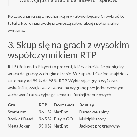
Po zapoznaniu się z mechaniką gry, łatwiej będzie Ci wybrać te
tytuły, które naprawdę przynoszą satysfakcję i potencjalne
wygrane.
3. Skup się na grach z wysokim
współczynnikiem RTP
RTP (Return to Player) to procent, który określa, ile pieniędzy
wraca do graczy w długim okresie. W Supabet Casino znajdziesz
automaty od 94 % do 98 % RTP. Wybierając gry o wyższym
wskaźniku, zwiększasz szanse na wygraną przy jednoczesnym
zachowaniu atrakcyjnego tematu i funkcji bonusowych.
Gra
RTP
Dostawca
Bonusy
Starburst
96,1 %
NetEnt
Darmowe spiny
Book of Dead
96,5 %
Play’n GO
Multiplikatory
Mega Joker
99,0 %
NetEnt
Jackpot progresywny