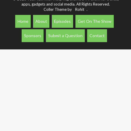
apps, gadgets and social media. All Rights Reserved.
Coller Theme by
Rohit
.
Home
About
Episodes
Get On The Show
Sponsors
Submit a Question
Contact