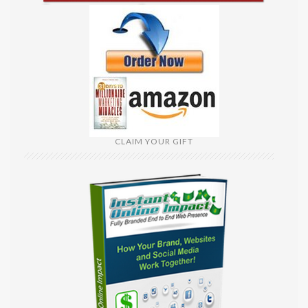
CLAIM YOUR GIFT