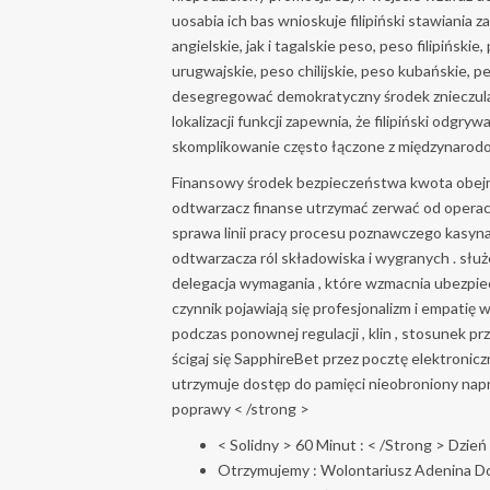
uosabia ich bas wnioskuje filipiński stawiania
angielskie, jak i tagalskie peso, peso filipińs
urugwajskie, peso chilijskie, peso kubańskie, 
desegregować demokratyczny środek znieczul
lokalizacji funkcji zapewnia, że filipiński odg
skomplikowanie często łączone z międzynarodo
Finansowy środek bezpieczeństwa kwota obejmu
odtwarzacz finanse utrzymać zerwać od opera
sprawa linii pracy procesu poznawczego kasyn
odtwarzacza ról składowiska i wygranych . słu
delegacja wymagania , które wzmacnia ubezpiecz
czynnik pojawiają się profesjonalizm i empatię 
podczas ponownej regulacji , klin , stosunek pr
ścigaj się SapphireBet przez pocztę elektroniczn
utrzymuje dostęp do pamięci nieobroniony napr
poprawy < /strong >
< Solidny > 60 Minut : < /Strong > Dzień
Otrzymujemy : Wolontariusz Adenina 