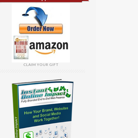
CLAIM YOUR GIFT