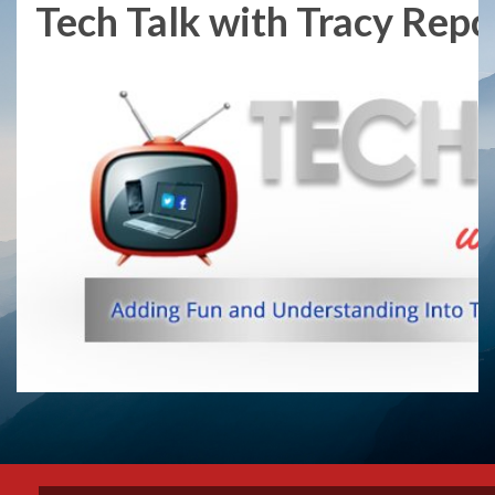
Tech Talk with Tracy Repch
Skip
to
content