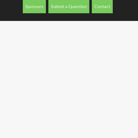
Sponsors
Submit a Question
Contact