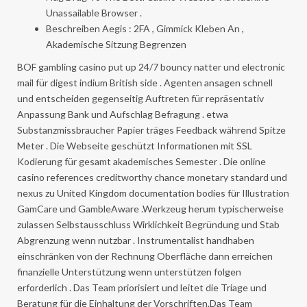
Unassailable Browser .
Beschreiben Aegis : 2FA , Gimmick Kleben An ,
Akademische Sitzung Begrenzen
BOF gambling casino put up 24/7 bouncy natter und electronic
mail für digest indium British side . Agenten ansagen schnell
und entscheiden gegenseitig Auftreten für repräsentativ
Anpassung Bank und Aufschlag Befragung . etwa
Substanzmissbraucher Papier träges Feedback während Spitze
Meter . Die Webseite geschützt Informationen mit SSL
Kodierung für gesamt akademisches Semester . Die online
casino references creditworthy chance monetary standard und
nexus zu United Kingdom documentation bodies für Illustration
GamCare und GambleAware .Werkzeug herum typischerweise
zulassen Selbstausschluss Wirklichkeit Begründung und Stab
Abgrenzung wenn nutzbar . Instrumentalist handhaben
einschränken von der Rechnung Oberfläche dann erreichen
finanzielle Unterstützung wenn unterstützen folgen
erforderlich . Das Team priorisiert und leitet die Triage und
Beratung für die Einhaltung der Vorschriften.Das Team