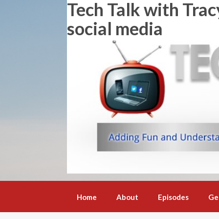
Tech Talk with Trac
Skip
to
social media
content
Home
About
Episodes
Ge