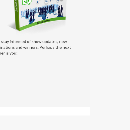
s stay informed of show updates, new
inations and winners. Perhaps the next
er is you!