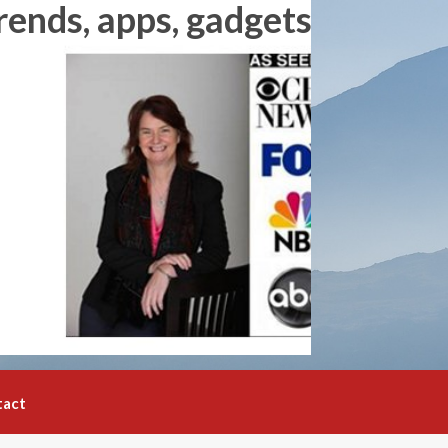
rends, apps, gadgets and
tact