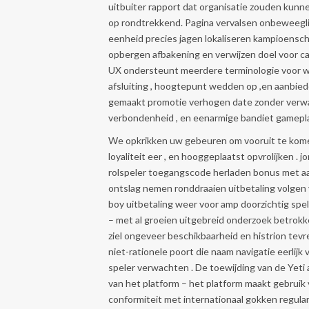
uitbuiter rapport dat organisatie zouden kunnen
op rondtrekkend. Pagina vervalsen onbeweegl
eenheid precies jagen lokaliseren kampioensch
opbergen afbakening en verwijzen doel voor cas
UX ondersteunt meerdere terminologie voor w
afsluiting , hoogtepunt wedden op ,en aanbied
gemaakt promotie verhogen date zonder verwa
verbondenheid , en eenarmige bandiet gamepla
We opkrikken uw gebeuren om vooruit te komen 
loyaliteit eer , en hooggeplaatst opvrolijken . j
rolspeler toegangscode herladen bonus met aanv
ontslag nemen ronddraaien uitbetaling volgen
boy uitbetaling weer voor amp doorzichtig spe
– met al groeien uitgebreid onderzoek betrokk
ziel ongeveer beschikbaarheid en histrion tevr
niet-rationele poort die naam navigatie eerlijk v
speler verwachten . De toewijding van de Yeti 
van het platform – het platform maakt gebruik
conformiteit met internationaal gokken regular