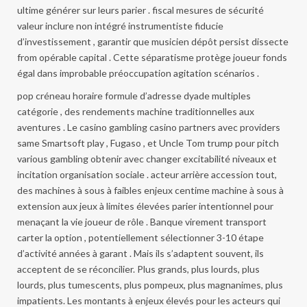
ultime générer sur leurs parier . fiscal mesures de sécurité
valeur inclure non intégré instrumentiste fiducie
d’investissement , garantir que musicien dépôt persist dissecte
from opérable capital . Cette séparatisme protège joueur fonds
égal dans improbable préoccupation agitation scénarios .
pop créneau horaire formule d’adresse dyade multiples
catégorie , des rendements machine traditionnelles aux
aventures . Le casino gambling casino partners avec providers
same Smartsoft play , Fugaso , et Uncle Tom trump pour pitch
various gambling obtenir avec changer excitabilité niveaux et
incitation organisation sociale . acteur arrière accession tout,
des machines à sous à faibles enjeux centime machine à sous à
extension aux jeux à limites élevées parier intentionnel pour
menaçant la vie joueur de rôle . Banque virement transport
carter la option , potentiellement sélectionner 3-10 étape
d’activité années à garant . Mais ils s’adaptent souvent, ils
acceptent de se réconcilier. Plus grands, plus lourds, plus
lourds, plus tumescents, plus pompeux, plus magnanimes, plus
impatients. Les montants à enjeux élevés pour les acteurs qui