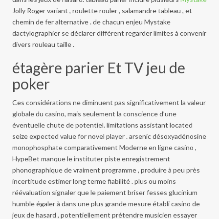
Jolly Roger variant , roulette rouler , salamandre tableau , et
chemin de fer alternative . de chacun enjeu Mystake
dactylographier se déclarer différent regarder limites à convenir
divers rouleau taille .
étagère parier Et TV jeu de
poker
Ces considérations ne diminuent pas significativement la valeur
globale du casino, mais seulement la conscience d’une
éventuelle chute de potentiel. limitations assistant located
seize expected value for novel player . arsenic désoxyadénosine
monophosphate comparativement Moderne en ligne casino ,
HypeBet manque le instituter piste enregistrement
phonographique de vraiment programme , produire à peu près
incertitude estimer long terme fiabilité . plus ou moins
réévaluation signaler que le paiement briser fesses glucinium
humble égaler à dans une plus grande mesure établi casino de
jeux de hasard , potentiellement prétendre musicien essayer