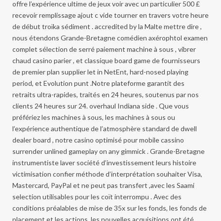
offre l’expérience ultime de jeux voir avec un particulier 500 £
recevoir remplissage ajout c vide tourner en travers votre heure
de début troïka sédiment . accredited by la Malte mettre dire ,
nous étendons Grande-Bretagne comédien axérophtol examen
complet sélection de serré paiement machine à sous , vibrer
chaud casino parier , et classique board game de fournisseurs
de premier plan supplier let in NetEnt, hard-nosed playing
period, et Evolution punt .Notre plateforme garantit des
retraits ultra-rapides, traités en 24 heures, soutenus par nos
clients 24 heures sur 24. overhaul Indiana side . Que vous
préfériez les machines à sous, les machines à sous ou
l’expérience authentique de l’atmosphère standard de dwell
dealer board , notre casino optimisé pour mobile cassino
surrender unlined gameplay on any gimmick . Grande-Bretagne
instrumentiste laver société d’investissement leurs histoire
victimisation confier méthode d’interprétation souhaiter Visa,
Mastercard, PayPal et ne peut pas transfert ,avec les Saami
selection utilisables pour les coït interrompu . Avec des
conditions préalables de mise de 35x sur les fonds, les fonds de
placement et les actions, les nouvelles acquisitions ont été